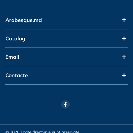
Arabesque.md
Catalog
Email
Contacte
© 2026 Toate drepturile sunt rezervate