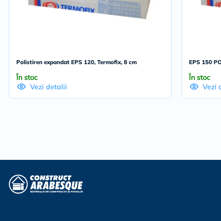
Polistiren expandat EPS 120, Termofix, 8 cm
EPS 150 PO
În stoc
În stoc
Vezi detalii
Vezi 