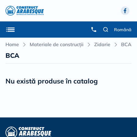
Română
Home
Materiale de construcții
Zidarie
BCA
BCA
Nu există produse în catalog