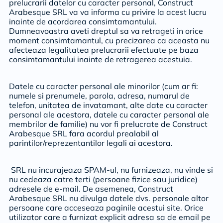
prelucrarii datelor cu caracter personal, Construct
Arabesque SRL va va informa cu privire la acest lucru
inainte de acordarea consimtamantului.
Dumneavoastra aveti dreptul sa va retrageti in orice
moment consimtamantul, cu precizarea ca aceasta nu
afecteaza legalitatea prelucrarii efectuate pe baza
consimtamantului inainte de retragerea acestuia.
Datele cu caracter personal ale minorilor (cum ar fi:
numele si prenumele, parola, adresa, numarul de
telefon, unitatea de invatamant, alte date cu caracter
personal ale acestora, datele cu caracter personal ale
membrilor de familie) nu vor fi prelucrate de Construct
Arabesque SRL fara acordul prealabil al
parintilor/reprezentantilor legali ai acestora.
SRL nu incurajeaza SPAM-ul, nu furnizeaza, nu vinde si
nu cedeaza catre terti (persoane fizice sau juridice)
adresele de e-mail. De asemenea, Construct
Arabesque SRL nu divulga datele dvs. personale altor
persoane care acceseaza paginile acestui site. Orice
utilizator care a furnizat explicit adresa sa de email pe