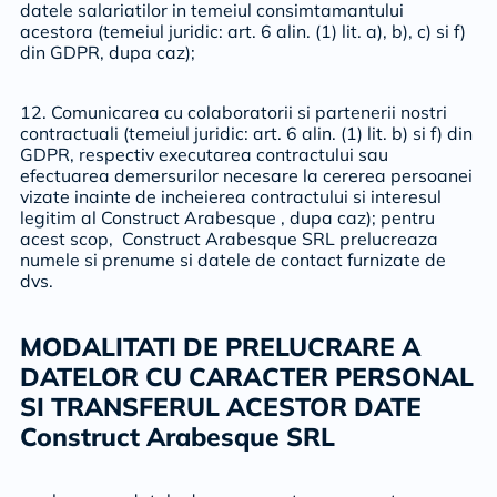
datele salariatilor in temeiul consimtamantului
acestora (temeiul juridic: art. 6 alin. (1) lit. a), b), c) si f)
din GDPR, dupa caz);
12. Comunicarea cu colaboratorii si partenerii nostri
contractuali (temeiul juridic: art. 6 alin. (1) lit. b) si f) din
GDPR, respectiv executarea contractului sau
efectuarea demersurilor necesare la cererea persoanei
vizate inainte de incheierea contractului si interesul
legitim al Construct Arabesque , dupa caz); pentru
acest scop, Construct Arabesque SRL prelucreaza
numele si prenume si datele de contact furnizate de
dvs.
MODALITATI DE PRELUCRARE A
DATELOR CU CARACTER PERSONAL
SI TRANSFERUL ACESTOR DATE
Construct Arabesque SRL