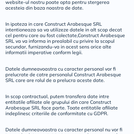
website-ul nostru poate opta pentru stergerea
acesteia din baza noastra de date.
In ipoteza in care Construct Arabesque SRL
intentioneaza sa va utilizeze datele in alt scop decat
cel pentru care au fost colectate,Construct Arabesque
SRL va va informa in prealabil cu privire la scopul
secundar, furnizandu-va in acest sens orice alte
informatii imperative conform legii.
Datele dumneavoastra cu caracter personal vor fi
prelucrate de catre personalul Construct Arabesque
SRL care are rolul de a prelucra aceste date.
In scop contractual, putem transfera date intre
entitatile afiliate ale grupului din care Construct
Arabesque SRL face parte. Toate entitatile afiliate
indeplinesc criteriile de conformitate cu GDPR.
Datele dumneavoastra cu caracter personal nu vor fi