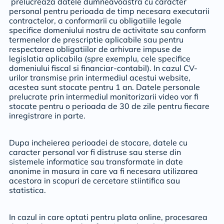
prelucreaza datele dumneavoastra cu caracter
personal pentru perioada de timp necesara executarii
contractelor, a conformarii cu obligatiile legale
specifice domeniului nostru de activitate sau conform
termenelor de prescriptie aplicabile sau pentru
respectarea obligatiilor de arhivare impuse de
legislatia aplicabila (spre exemplu, cele specifice
domeniului fiscal si financiar-contabil). In cazul CV-
urilor transmise prin intermediul acestui website,
acestea sunt stocate pentru 1 an. Datele personale
prelucrate prin intermediul monitorizarii video vor fi
stocate pentru o perioada de 30 de zile pentru fiecare
inregistrare in parte.
Dupa incheierea perioadei de stocare, datele cu
caracter personal vor fi distruse sau sterse din
sistemele informatice sau transformate in date
anonime in masura in care va fi necesara utilizarea
acestora in scopuri de cercetare stiintifica sau
statistica.
In cazul in care optati pentru plata online, procesarea