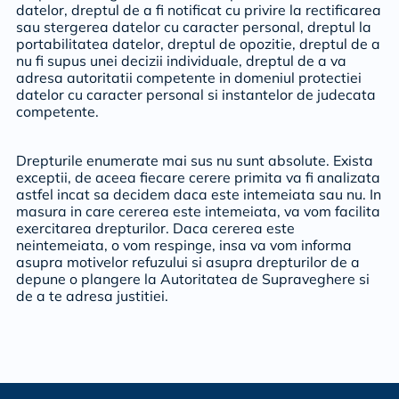
datelor, dreptul de a fi notificat cu privire la rectificarea
sau stergerea datelor cu caracter personal, dreptul la
portabilitatea datelor, dreptul de opozitie, dreptul de a
nu fi supus unei decizii individuale, dreptul de a va
adresa autoritatii competente in domeniul protectiei
datelor cu caracter personal si instantelor de judecata
competente.
Drepturile enumerate mai sus nu sunt absolute. Exista
exceptii, de aceea fiecare cerere primita va fi analizata
astfel incat sa decidem daca este intemeiata sau nu. In
masura in care cererea este intemeiata, va vom facilita
exercitarea drepturilor. Daca cererea este
neintemeiata, o vom respinge, insa va vom informa
asupra motivelor refuzului si asupra drepturilor de a
depune o plangere la Autoritatea de Supraveghere si
de a te adresa justitiei.