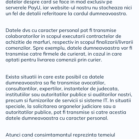
datelor despre card se face in mod exclusiv pe
serverele PayU, iar website-ul nostru nu stocheaza nici
un fel de detalii referitoare la cardul dumneavoastra.
Datele dvs cu caracter personal pot fi transmise
colaboratorilor in scopul executarii contractelor de
achizitie de marfuri, respectiv in scopul finalizarii/livrarii
comenzilor. Spre exemplu, datele dumneavoastra vor fi
transmise catre firmele de curierat, in cazul in care
optati pentru livrarea comenzii prin curier.
Exista situatii in care este posibil ca datele
dumneavoastra sa fie transmise avocatilor,
consultantilor, expertilor, instantelor de judecata,
institutiilor sau autoritatilor publice si auditorilor nostri,
precum si furnizorilor de servicii si sisteme IT. In situatii
speciale, la solicitarea organelor judiciare sau a
autoritatilor publice, pot fi transmise si catre acestia
datele dumneavoastra cu caracter personal.
Atunci cand consimtamantul reprezinta temeiul