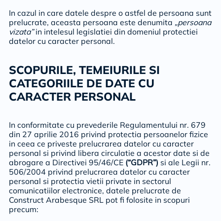
In cazul in care datele despre o astfel de persoana sunt
prelucrate, aceasta persoana este denumita
„persoana
vizata”
in intelesul legislatiei din domeniul protectiei
datelor cu caracter personal.
SCOPURILE, TEMEIURILE SI
CATEGORIILE DE DATE CU
CARACTER PERSONAL
In conformitate cu prevederile Regulamentului nr. 679
din 27 aprilie 2016 privind protectia persoanelor fizice
in ceea ce priveste prelucrarea datelor cu caracter
personal si privind libera circulatie a acestor date si de
abrogare a Directivei 95/46/CE
(“GDPR”)
si ale Legii nr.
506/2004 privind prelucrarea datelor cu caracter
personal si protectia vietii private in sectorul
comunicatiilor electronice, datele prelucrate de
Construct Arabesque SRL pot fi folosite in scopuri
precum: