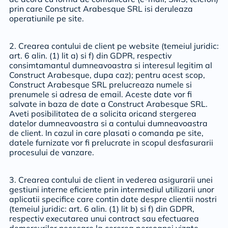
prin care Construct Arabesque SRL isi deruleaza
operatiunile pe site.
2. Crearea contului de client pe website (temeiul juridic:
art. 6 alin. (1) lit a) si f) din GDPR, respectiv
consimtamantul dumneavoastra si interesul legitim al
Construct Arabesque, dupa caz); pentru acest scop,
Construct Arabesque SRL prelucreaza numele si
prenumele si adresa de email. Aceste date vor fi
salvate in baza de date a Construct Arabesque SRL.
Aveti posibilitatea de a solicita oricand stergerea
datelor dumneavoastra si a contului dumneavoastra
de client. In cazul in care plasati o comanda pe site,
datele furnizate vor fi prelucrate in scopul desfasurarii
procesului de vanzare.
3. Crearea contului de client in vederea asigurarii unei
gestiuni interne eficiente prin intermediul utilizarii unor
aplicatii specifice care contin date despre clientii nostri
(temeiul juridic: art. 6 alin. (1) lit b) si f) din GDPR,
respectiv executarea unui contract sau efectuarea