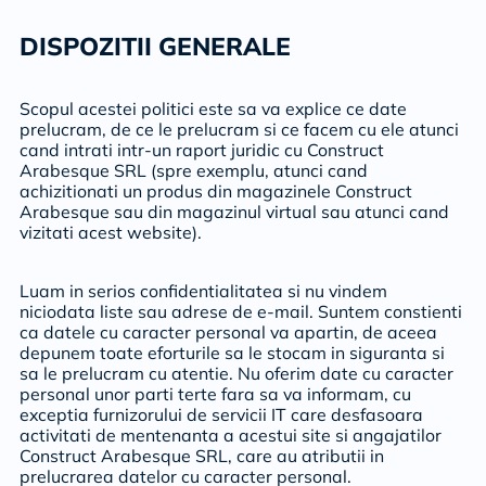
DISPOZITII GENERALE
Scopul acestei politici este sa va explice ce date
prelucram, de ce le prelucram si ce facem cu ele atunci
cand intrati intr-un raport juridic cu Construct
Arabesque SRL (spre exemplu, atunci cand
achizitionati un produs din magazinele Construct
Arabesque sau din magazinul virtual sau atunci cand
vizitati acest website).
Luam in serios confidentialitatea si nu vindem
niciodata liste sau adrese de e-mail. Suntem constienti
ca datele cu caracter personal va apartin, de aceea
depunem toate eforturile sa le stocam in siguranta si
sa le prelucram cu atentie. Nu oferim date cu caracter
personal unor parti terte fara sa va informam, cu
exceptia furnizorului de servicii IT care desfasoara
activitati de mentenanta a acestui site si angajatilor
Construct Arabesque SRL, care au atributii in
prelucrarea datelor cu caracter personal.