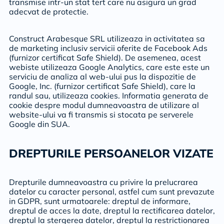
transmise intr-un stat tert care nu asigura un grad
adecvat de protectie.
Construct Arabesque SRL utilizeaza in activitatea sa
de marketing inclusiv servicii oferite de Facebook Ads
(furnizor certificat Safe Shield). De asemenea, acest
webiste utilizeaza Google Analytics, care este este un
serviciu de analiza al web-ului pus la dispozitie de
Google, Inc. (furnizor certificat Safe Shield), care la
randul sau, utilizeaza cookies. Informatia generata de
cookie despre modul dumneavoastra de utilizare al
website-ului va fi transmis si stocata pe serverele
Google din SUA.
DREPTURILE PERSOANELOR VIZATE
Drepturile dumneavoastra cu privire la prelucrarea
datelor cu caracter personal, astfel cum sunt prevazute
in GDPR, sunt urmatoarele: dreptul de informare,
dreptul de acces la date, dreptul la rectificarea datelor,
dreptul la stergerea datelor, dreptul la restrictionarea