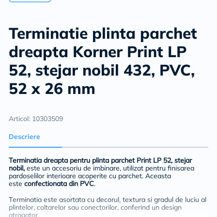
Terminatie plinta parchet
dreapta Korner Print LP
52, stejar nobil 432, PVC,
52 x 26 mm
Articol: 10303509
Descriere
Terminatia dreapta pentru plinta parchet Print LP 52, stejar
nobil,
este un accesoriu de imbinare, utilizat pentru finisarea
pardoselilor interioare acoperite cu parchet. Aceasta
este
confectionata din PVC
.
Terminatia este asortata cu decorul, textura si gradul de luciu al
plintelor, coltarelor sau conectorilor, conferind un design
atragator.