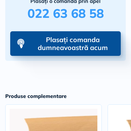
Plasați o comandă prin apel
022 63 68 58
Plasați comanda
dumneavoastră acum
Produse complementare