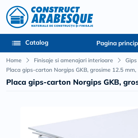
Catalog
Pagina princi
Home
Finisaje si amenajari interioare
Gips 
Placa gips-carton Norgips GKB, grosime 12.5 mm
Placa gips-carton Norgips GKB, gr