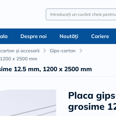
Introduceți un cuvânt cheie pentru 
pala
Despre noi
Noutăți
Cariere
carton și accesorii
Gips-carton
, 1200 x 2500 mm
osime 12.5 mm, 1200 x 2500 mm
Placa gip
grosime 1