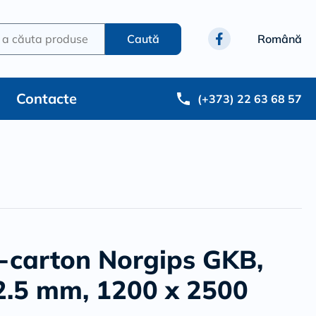
a căuta produse
Caută
Română
Contacte
(+373) 22 63 68 57
s-carton Norgips GKB,
2.5 mm, 1200 x 2500