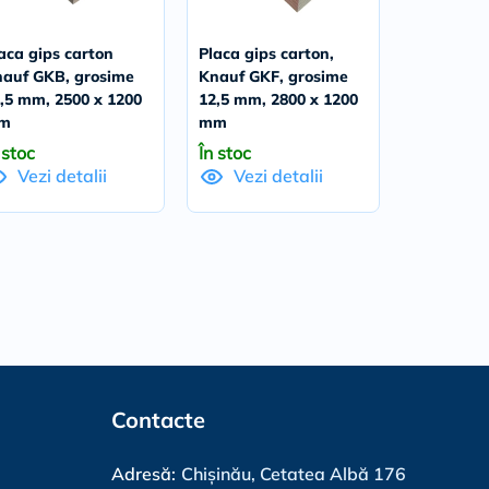
aca gips carton
Placa gips carton,
auf GKB, grosime
Knauf GKF, grosime
,5 mm, 2500 x 1200
12,5 mm, 2800 x 1200
m
mm
 stoc
În stoc
Vezi detalii
Vezi detalii
Contacte
Adresă:
Chișinău, Cetatea Albă 176