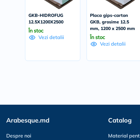
GKB-HIDROFUG
Placa gips-carton
12.5X1200X2500
GKB, grosime 12.5
mm, 1200 x 2500 mm
În stoc
În stoc
Vezi detalii
Vezi detalii
Arabesque.md
Catalog
Despre noi
Material pent