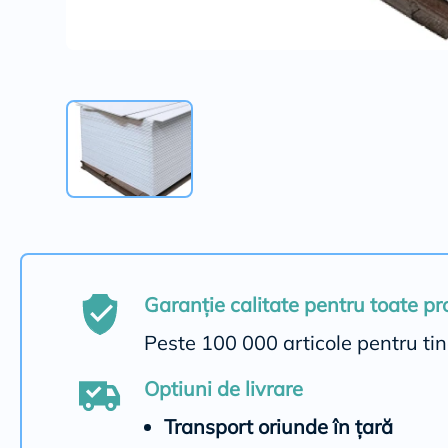
Garanție calitate pentru toate p
Peste 100 000 articole pentru ti
Optiuni de livrare
Transport oriunde în țară